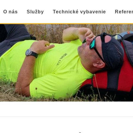
O nás
Služby
Technické vybavenie
Refere