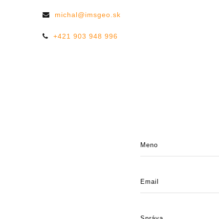
michal@imsgeo.sk
+421 903 948 996