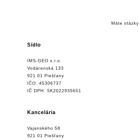
Máte otázky 
Sídlo
IMS-GEO s.r.o.
Vodárenská 133
921 01 Piešťany
IČO: 45306737
IČ DPH: SK2022935651
Kancelária
Vajanského 58
921 01 Piešťany